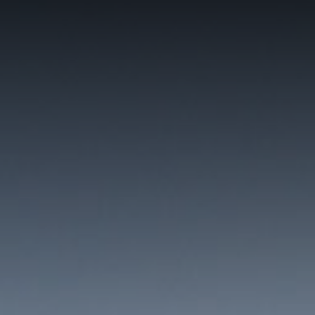
Home
The Villas
Location
Contact
Deutsch
Français
Ελληνικά