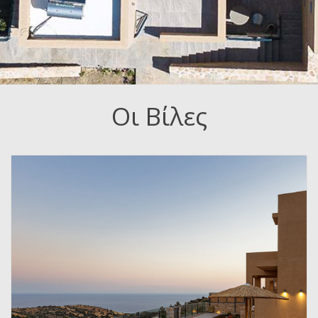
Οι Βίλες